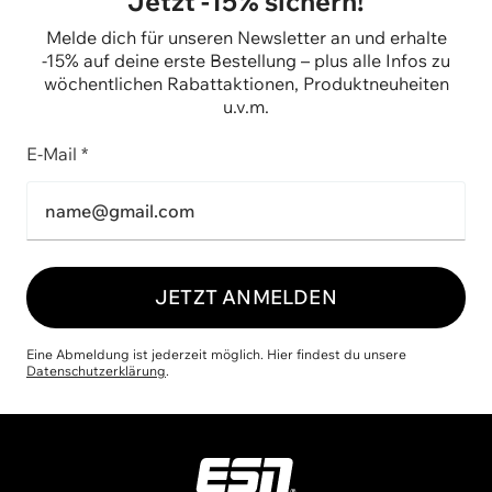
Jetzt -15% sichern!
Melde dich für unseren Newsletter an und erhalte
-15% auf deine erste Bestellung – plus alle Infos zu
wöchentlichen Rabattaktionen, Produktneuheiten
u.v.m.
E-Mail *
JETZT ANMELDEN
Eine Abmeldung ist jederzeit möglich. Hier findest du unsere
Datenschutzerklärung
.
ESN