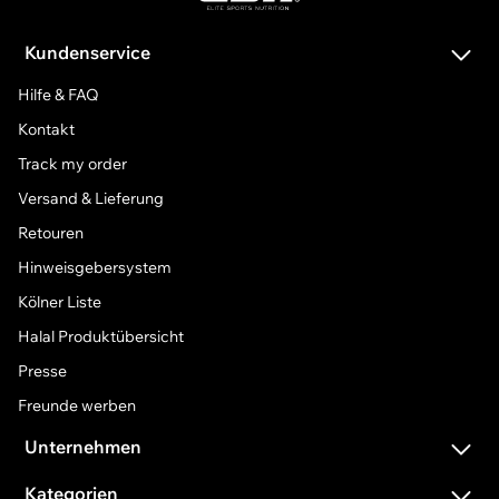
Kundenservice
Hilfe & FAQ
Kontakt
Track my order
Versand & Lieferung
Retouren
Hinweisgebersystem
Kölner Liste
Halal Produktübersicht
Presse
Freunde werben
Unternehmen
Über uns
Kategorien