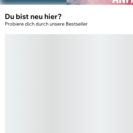
Eine neue Ära
Du bist neu hier?
Probiere dich durch unsere Bestseller
COMING