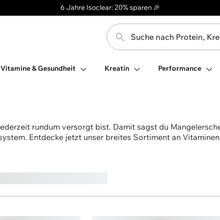
6 Jahre Isoclear: 20% sparen 🎉
Suche nach Protein, Kreatin, ...
Suche umschalten
Offen Proteinriegel
Offen Vitamine & Gesundheit
Offen Kreatin
Vitamine & Gesundheit
Kreatin
Performance
u jederzeit rundum versorgt bist. Damit sagst du Mangelersc
ystem. Entdecke jetzt unser breites Sortiment an Vitaminen,